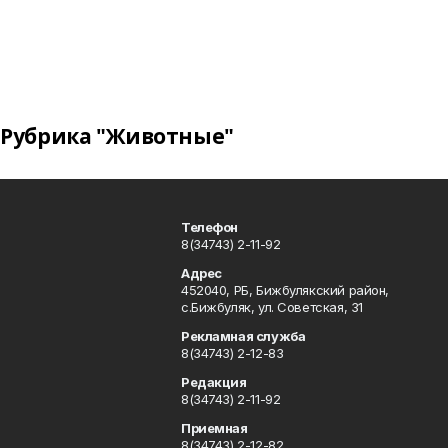
Рубрика "Животные"
Телефон
8(34743) 2-11-92
Адрес
452040, РБ, Бижбулякский район,
с.Бижбуляк, ул. Советская, 31
Рекламная служба
8(34743) 2-12-83
Редакция
8(34743) 2-11-92
Приемная
8(34743) 2-12-82