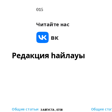
015
Читайте нас
Редакция һайлауы
Общие статьи
Общие ста
3 АВГУСТА , 07:38