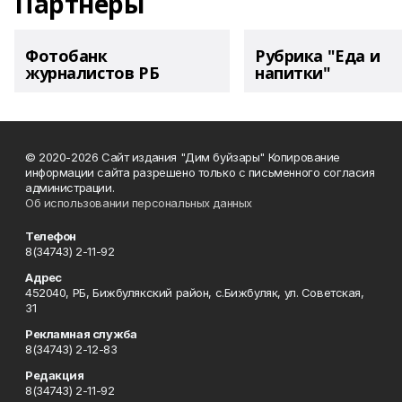
Партнеры
Фотобанк
Рубрика "Еда и
журналистов РБ
напитки"
© 2020-2026 Сайт издания "Дим буйзары" Копирование
информации сайта разрешено только с письменного согласия
администрации.
Об использовании персональных данных
Телефон
8(34743) 2-11-92
Адрес
452040, РБ, Бижбулякский район, с.Бижбуляк, ул. Советская,
31
Рекламная служба
8(34743) 2-12-83
Редакция
8(34743) 2-11-92