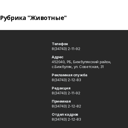
Рубрика "Животные"
Телефон
8(34743) 2-11-92
Адрес
452040, РБ, Бижбулякский район,
с.Бижбуляк, ул. Советская, 31
Рекламная служба
8(34743) 2-12-83
Редакция
8(34743) 2-11-92
Приемная
8(34743) 2-12-82
Отдел кадров
8(34743) 2-12-83