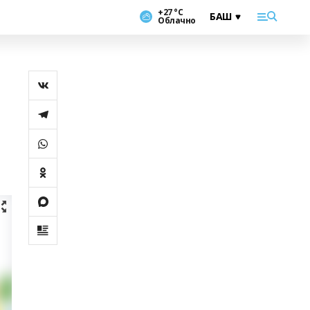
+27 °С
Облачно