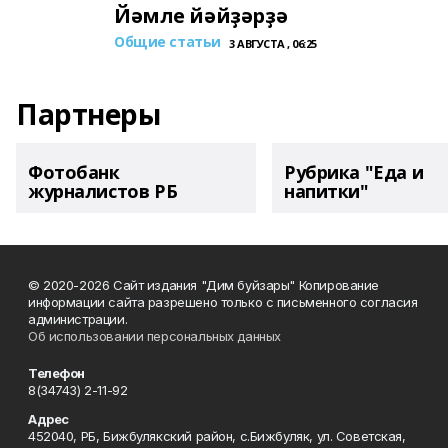
Йәмле йәйҙәрҙә
Общие статьи
3 АВГУСТА , 06:25
Партнеры
Фотобанк
Рубрика "Еда и
журналистов РБ
напитки"
© 2020-2026 Сайт издания "Дим буйзары" Копирование
информации сайта разрешено только с письменного согласия
администрации.
Об использовании персональных данных
Телефон
8(34743) 2-11-92
Адрес
452040, РБ, Бижбулякский район, с.Бижбуляк, ул. Советская,