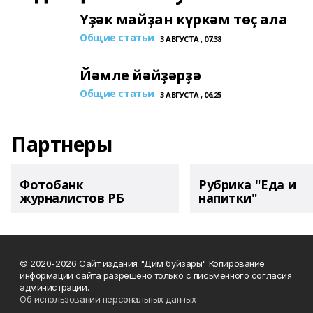
Үҙәк майҙан күркәм төҫ ала
Общие статьи
3 АВГУСТА , 07:38
Йәмле йәйҙәрҙә
Общие статьи
3 АВГУСТА , 06:25
Партнеры
Фотобанк
Рубрика "Еда и
журналистов РБ
напитки"
© 2020-2026 Сайт издания "Дим буйзары" Копирование
информации сайта разрешено только с письменного согласия
администрации.
Об использовании персональных данных