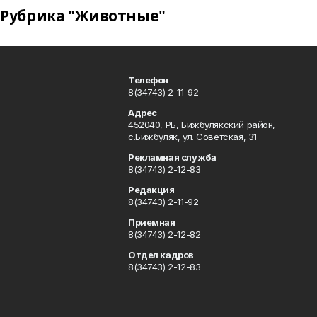
Рубрика "Животные"
Телефон
8(34743) 2-11-92
Адрес
452040, РБ, Бижбулякский район,
с.Бижбуляк, ул. Советская, 31
Рекламная служба
8(34743) 2-12-83
Редакция
8(34743) 2-11-92
Приемная
8(34743) 2-12-82
Отдел кадров
8(34743) 2-12-83