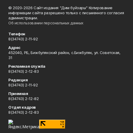
© 2020-2026 Сайт издания "Дим буйзары" Копирование
информации сайта разрешено только с письменного согласия
администрации.
Об использовании персональных данных
Телефон
8(34743) 2-11-92
Адрес
452040, РБ, Бижбулякский район, с.Бижбуляк, ул. Советская,
31
Рекламная служба
8(34743) 2-12-83
Редакция
8(34743) 2-11-92
Приемная
8(34743) 2-12-82
Отдел кадров
8(34743) 2-12-83