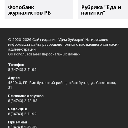
Фотобанк
Рубрика "Еда и
журналистов РБ
напитки"
© 2020-2026 Сайт издания "Дим буйзары" Копирование
информации сайта разрешено только с письменного согласия
администрации.
Об использовании персональных данных
Телефон
8(34743) 2-11-92
Адрес
452040, РБ, Бижбулякский район, с.Бижбуляк, ул. Советская,
31
Рекламная служба
8(34743) 2-12-83
Редакция
8(34743) 2-11-92
Приемная
8(34743) 2-12-82