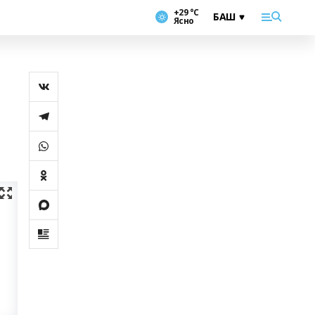
+29 °С
Ясно