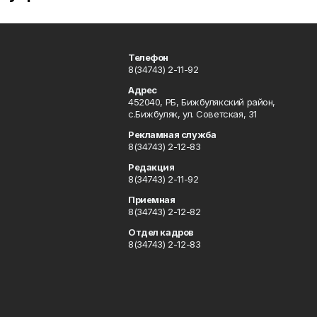
Телефон
8(34743) 2-11-92
Адрес
452040, РБ, Бижбулякский район,
с.Бижбуляк, ул. Советская, 31
Рекламная служба
8(34743) 2-12-83
Редакция
8(34743) 2-11-92
Приемная
8(34743) 2-12-82
Отдел кадров
8(34743) 2-12-83