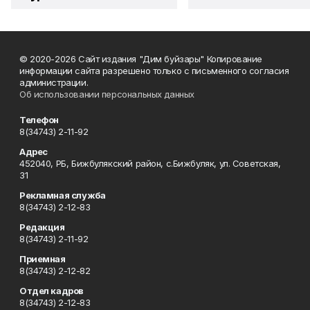
© 2020-2026 Сайт издания "Дим буйзары" Копирование
информации сайта разрешено только с письменного согласия
администрации.
Об использовании персональных данных
Телефон
8(34743) 2-11-92
Адрес
452040, РБ, Бижбулякский район, с.Бижбуляк, ул. Советская,
31
Рекламная служба
8(34743) 2-12-83
Редакция
8(34743) 2-11-92
Приемная
8(34743) 2-12-82
Отдел кадров
8(34743) 2-12-83