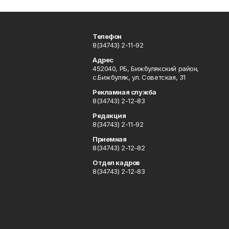
Телефон
8(34743) 2-11-92
Адрес
452040, РБ, Бижбулякский район,
с.Бижбуляк, ул. Советская, 31
Рекламная служба
8(34743) 2-12-83
Редакция
8(34743) 2-11-92
Приемная
8(34743) 2-12-82
Отдел кадров
8(34743) 2-12-83