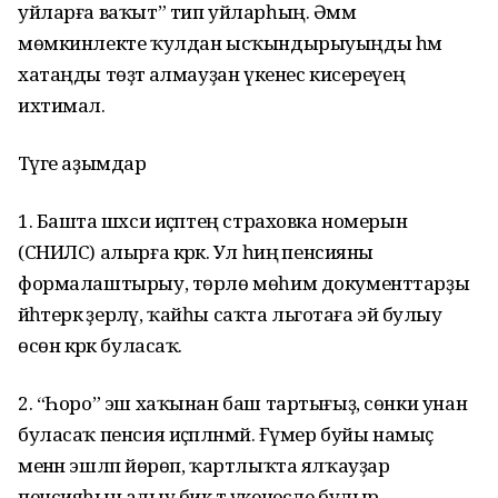
уйларға ваҡыт” тип уйларһың. Әммә
мөмкинлекте ҡулдан ысҡындырыуыңды һәм
хатаңды төҙәтә алмауҙан үкенес кисереүең
ихтимал.
Тәүге аҙымдар
1. Башта шәхси иҫәптең страховка номерын
(СНИЛС) алырға кәрәк. Ул һиңә пенсияны
формалаштырыу, төрлө мөһим документтарҙы
йәһәтерәк әҙерләү, ҡайһы саҡта льготаға эйә булыу
өсөн кәрәк буласаҡ.
2. “Һоро” эш хаҡынан баш тартығыҙ, сөнки унан
буласаҡ пенсия иҫәпләнмәй. Ғүмер буйы намыҫ
менән эшләп йөрөп, ҡартлыҡта ялҡауҙар
пенсияһын алыу бик тә үкенесле булыр.