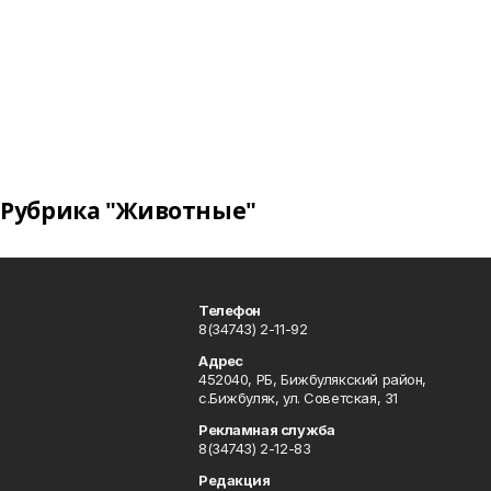
Рубрика "Животные"
Телефон
8(34743) 2-11-92
Адрес
452040, РБ, Бижбулякский район,
с.Бижбуляк, ул. Советская, 31
Рекламная служба
8(34743) 2-12-83
Редакция