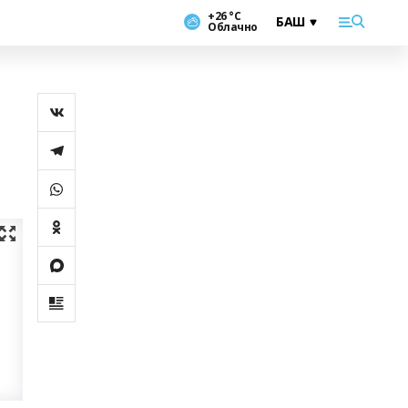
+26 °С
Облачно