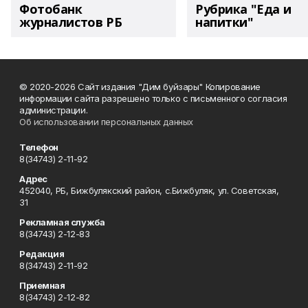
Фотобанк
Рубрика "Еда и
журналистов РБ
напитки"
© 2020-2026 Сайт издания "Дим буйзары" Копирование
информации сайта разрешено только с письменного согласия
администрации.
Об использовании персональных данных
Телефон
8(34743) 2-11-92
Адрес
452040, РБ, Бижбулякский район, с.Бижбуляк, ул. Советская,
31
Рекламная служба
8(34743) 2-12-83
Редакция
8(34743) 2-11-92
Приемная
8(34743) 2-12-82