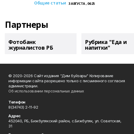
Общие статьи
3 АВГУСТА , 06:25
Партнеры
Фотобанк
Рубрика "Еда и
журналистов РБ
напитки"
© 2020-2026 Сайт издания "Дим буйзары" Копирование
информации сайта разрешено только с письменного согласия
администрации.
Об использовании персональных данных
Телефон
8(34743) 2-11-92
Адрес
452040, РБ, Бижбулякский район, с.Бижбуляк, ул. Советская,
31