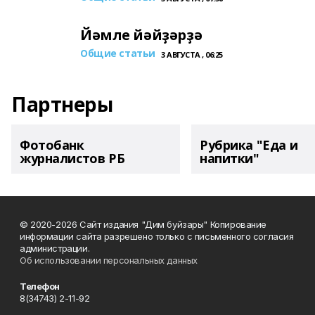
Йәмле йәйҙәрҙә
Общие статьи
3 АВГУСТА , 06:25
Партнеры
Фотобанк
Рубрика "Еда и
журналистов РБ
напитки"
© 2020-2026 Сайт издания "Дим буйзары" Копирование
информации сайта разрешено только с письменного согласия
администрации.
Об использовании персональных данных
Телефон
8(34743) 2-11-92