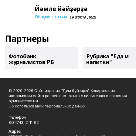
Йәмле йәйҙәрҙә
Общие статьи
3 АВГУСТА , 06:25
Партнеры
Фотобанк
Рубрика "Еда и
журналистов РБ
напитки"
© 2020-2026 Сайт издания "Дим буйзары" Копирование
информации сайта разрешено только с письменного согласия
администрации.
Об использовании персональных данных
Телефон
8(34743) 2-11-92
Адрес