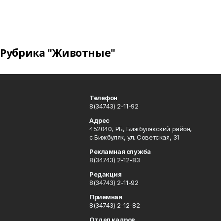
Рубрика "Животные"
Телефон
8(34743) 2-11-92
Адрес
452040, РБ, Бижбулякский район,
с.Бижбуляк, ул. Советская, 31
Рекламная служба
8(34743) 2-12-83
Редакция
8(34743) 2-11-92
Приемная
8(34743) 2-12-82
Отдел кадров