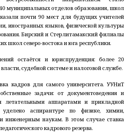
е 40 муниципальных отделов образования, школ
аказали почти 90 мест для будущих учителей
рии, иностранных языков, физической культуры
зования. Бирский и Стерлитамакский филиалы
их школ северо-востока и юга республики.
лений остаётся и юриспруденция: более 20
ласти, судебной системе и налоговой службе.
вка кадров для самого университета. УУНиТ
обственные задачи: от документоведения и
я летательными аппаратами и прикладной
 уделено аспирантуре по физике, химии,
 и инженерным наукам. В этом случае ставка
едагогического кадрового резерва.