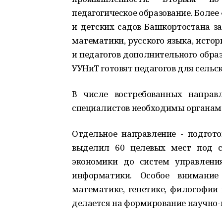
педагогическое образование. Боле
и детских садов Башкортостана з
математики, русского языка, исто
и педагогов дополнительного обра
УУНиТ готовят педагогов для сельск
В числе востребованных направ
специалистов необходимы органам в
Отдельное направление - подгото
выделил 60 целевых мест под с
экономики до систем управлени
информатики. Особое внимание
математике, генетике, философии
делается на формирование научно-п