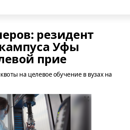
неров: резидент
 кампуса Уфы
левой прие
квоты на целевое обучение в вузах на