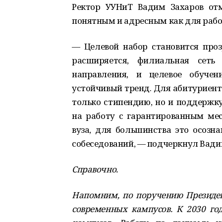
Ректор УУНиТ Вадим Захаров отм
понятным и адресным как для работ
— Целевой набор становится про
расширяется, филиальная сеть 
направления, и целевое обучен
устойчивый тренд. Для абитуриент
только стипендию, но и поддержку
на работу с гарантированным мес
вуза, для большинства это осозн
собеседований, — подчеркнул Вади
Справочно.
Напомним, по поручению Президент
современных кампусов. К 2030 год