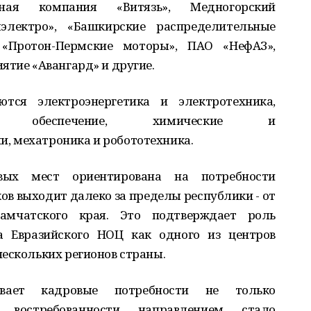
ьная компания «Витязь», Медногорский
лэлектро», «Башкирские распределительные
, «Протон-Пермские моторы», ПАО «НефАЗ»,
ятие «Авангард» и другие.
ются электроэнергетика и электротехника,
ческое обеспечение, химические и
, мехатроника и робототехника.
вых мест ориентирована на потребности
ов выходит далеко за пределы республики - от
амчатского края. Это подтверждает роль
а Евразийского НОЦ как одного из центров
ескольких регионов страны.
вает кадровые потребности не только
востребованности направлением стало