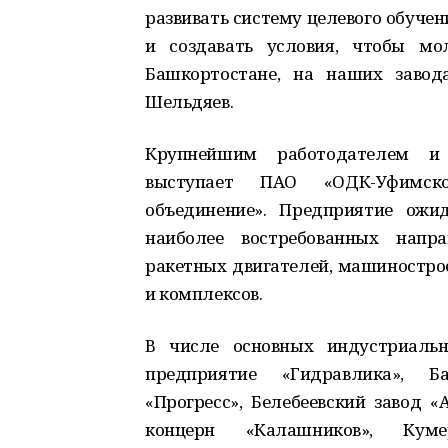
развивать систему целевого обуче
и создавать условия, чтобы мо
Башкортостане, на наших завод
Шельдяев.
Крупнейшим работодателем и 
выступает ПАО «ОДК-Уфимское
объединение». Предприятие ожи
наиболее востребованных напр
ракетных двигателей, машиностро
и комплексов.
В числе основных индустриальн
предприятие «Гидравлика», Ба
«Прогресс», Белебеевский завод «
концерн «Калашников», Кумер