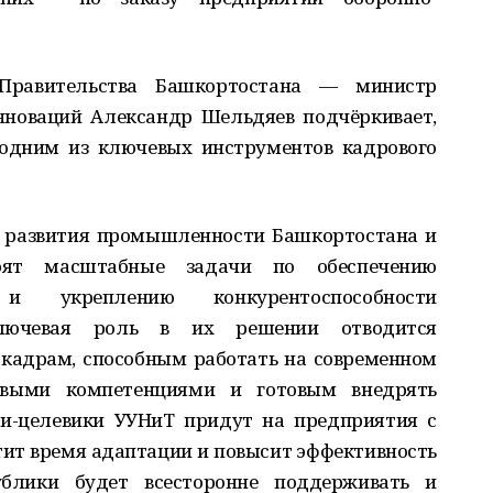
 Правительства Башкортостана — министр
нноваций Александр Шельдяев подчёркивает,
 одним из ключевых инструментов кадрового
т развития промышленности Башкортостана и
оят масштабные задачи по обеспечению
 и укреплению конкурентоспособности
Ключевая роль в их решении отводится
адрам, способным работать на современном
овыми компетенциями и готовым внедрять
ки-целевики УУНиТ придут на предприятия с
ит время адаптации и повысит эффективность
ублики будет всесторонне поддерживать и