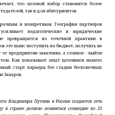
ечает, что целевой набор становится более
одателей, так и для абитуриентов.
зрачным и конкретным. География партнёров
усиливает педагогические и юридические
ие превращается из точечной практики в
ов это шанс поступить на бюджет, получить не
 от предприятия-заказчика, а главное - выйти
том. Как показывает опыт целевиков нашего
анный старт карьеры без стадии бесконечных
м Захаров.
а Владимира Путина в России создается сеть
у в стране должно появиться созвездие из 25