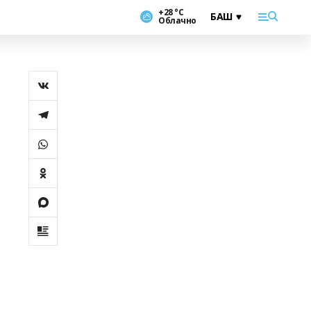
+28 °С
Облачно