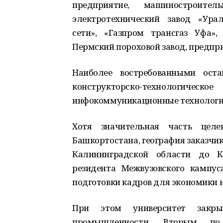
предприятие, машиностроител
электротехнический завод «Ура
сети», «Газпром трансгаз Уфа»
Пермский пороховой завод, предпри
Наиболее востребованными оста
конструкторско-технологи
инфокоммуникационные технологии
Хотя значительная часть целе
Башкортостана, география заказчик
Калининградской области до К
резидента Межвузовского кампус
подготовки кадров для экономики н
При этом университет закры
промышленности. Вторым по 