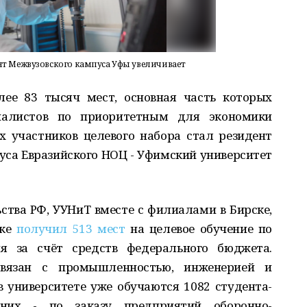
нт Межвузовского кампуса Уфы увеличивает
ее 83 тысяч мест, основная часть которых
иалистов по приоритетным для экономики
 участников целевого набора стал резидент
уса Евразийского НОЦ - Уфимский университет
тва РФ, УУНиТ вместе с филиалами в Бирске,
аке
получил 513 мест
на целевое обучение по
я за счёт средств федерального бюджета.
вязан с промышленностью, инженерией и
 университете уже обучаются 1082 студента-
них - по заказу предприятий оборонно-