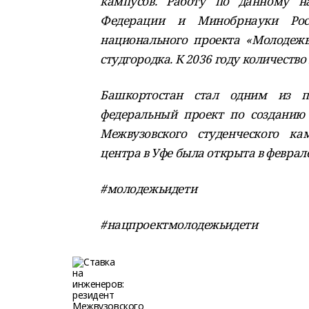
кампусов. Работу по данному на
Федерации и Минобрнауки Рос
национального проекта «Молодежь
студгородка. К 2036 году количество
Башкортостан стал одним из пи
федеральный проект по созданию 
Межвузовского студенческого кам
центра в Уфе была открыта в феврале
#молодежьидети
#нацпроектмолодежьидети