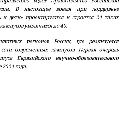
правлению ведет Правительство Российской
сии. В настоящее время при поддержке
 и дети» проектируются и строятся 24 таких
 кампусов увеличится до 40.
лотных регионов России, где реализуется
сети современных кампусов. Первая очередь
пуса Евразийского научно-образовательного
 2024 года.