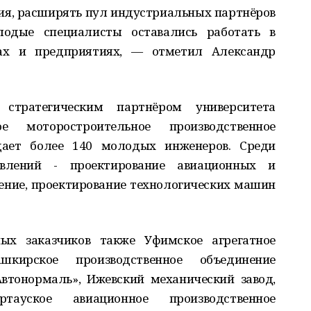
ния, расширять пул индустриальных партнёров
лодые специалисты оставались работать в
ах и предприятиях, — отметил Александр
стратегическим партнёром университета
 моторостроительное производственное
дает более 140 молодых инженеров. Среди
авлений - проектирование авиационных и
ение, проектирование технологических машин
ых заказчиков также Уфимское агрегатное
шкирское производственное объединение
Автонормаль», Ижевский механический завод,
тауское авиационное производственное