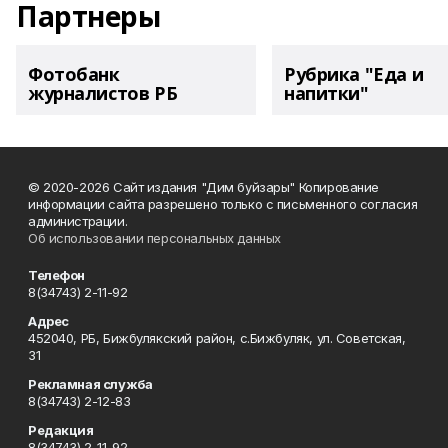
Партнеры
Фотобанк
Рубрика "Еда и
журналистов РБ
напитки"
© 2020-2026 Сайт издания "Дим буйзары" Копирование
информации сайта разрешено только с письменного согласия
администрации.
Об использовании персональных данных
Телефон
8(34743) 2-11-92
Адрес
452040, РБ, Бижбулякский район, с.Бижбуляк, ул. Советская,
31
Рекламная служба
8(34743) 2-12-83
Редакция
8(34743) 2-11-92