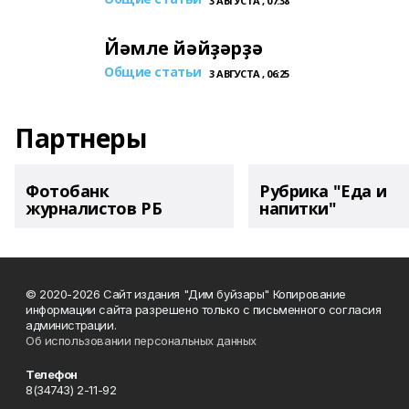
3 АВГУСТА , 07:38
Йәмле йәйҙәрҙә
Общие статьи
3 АВГУСТА , 06:25
Партнеры
Фотобанк
Рубрика "Еда и
журналистов РБ
напитки"
© 2020-2026 Сайт издания "Дим буйзары" Копирование
информации сайта разрешено только с письменного согласия
администрации.
Об использовании персональных данных
Телефон
8(34743) 2-11-92