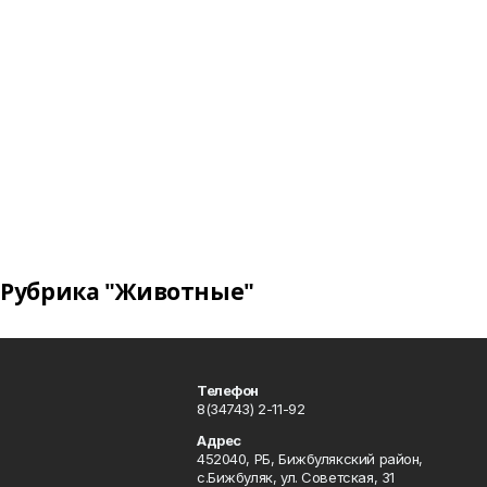
Рубрика "Животные"
Телефон
8(34743) 2-11-92
Адрес
452040, РБ, Бижбулякский район,
с.Бижбуляк, ул. Советская, 31