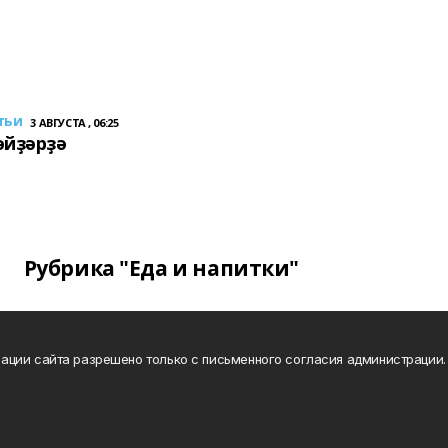
тьи
3 АВГУСТА , 06:25
әйҙәрҙә
Рубрика "Еда и напитки"
ации сайта разрешено только с письменного согласия администрации.