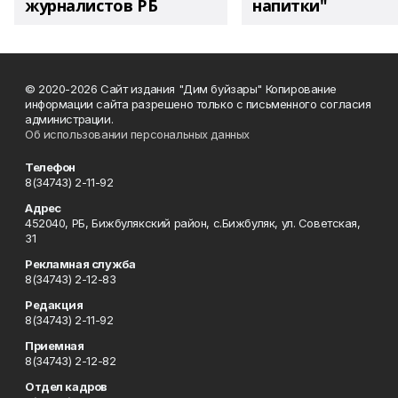
журналистов РБ
напитки"
© 2020-2026 Сайт издания "Дим буйзары" Копирование
информации сайта разрешено только с письменного согласия
администрации.
Об использовании персональных данных
Телефон
8(34743) 2-11-92
Адрес
452040, РБ, Бижбулякский район, с.Бижбуляк, ул. Советская,
31
Рекламная служба
8(34743) 2-12-83
Редакция
8(34743) 2-11-92
Приемная
8(34743) 2-12-82
Отдел кадров