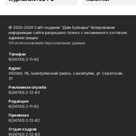
© 2020-2026 Сайт издания "Дим буйзары" Копирование
информации сайта разрешено только с письменного согласия
администрации.
Об использовании персональных данных
Телефон
8(34743) 2-11-92
Адрес
452040, РБ, Бижбулякский район, с.Бижбуляк, ул. Советская,
31
Рекламная служба
8(34743) 2-12-83
Редакция
8(34743) 2-11-92
Приемная
8(34743) 2-12-82
Отдел кадров
8(34743) 2-12-83