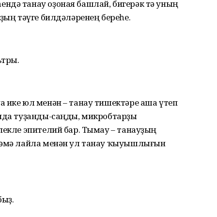
ндә танау оҙоная башлай, бигерәк тә уның
уҙың тәүге билдәләренең береһе.
ьтры.
 ике юл менән – танау тишектәре аша үтеп
ында туҙанды-саңды, микробтарҙы
пекле эпителий бар. Тымау – танауҙың
ҫтәмә лайла менән ул танау ҡыуышлығын
быҙ.