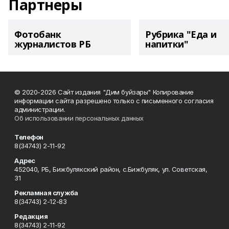
Партнеры
Фотобанк
Рубрика "Еда и
журналистов РБ
напитки"
© 2020-2026 Сайт издания "Дим буйзары" Копирование
информации сайта разрешено только с письменного согласия
администрации.
Об использовании персональных данных
Телефон
8(34743) 2-11-92
Адрес
452040, РБ, Бижбулякский район, с.Бижбуляк, ул. Советская,
31
Рекламная служба
8(34743) 2-12-83
Редакция
8(34743) 2-11-92