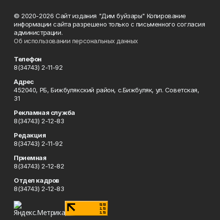
© 2020-2026 Сайт издания "Дим буйзары" Копирование
информации сайта разрешено только с письменного согласия
администрации.
Об использовании персональных данных
Телефон
8(34743) 2-11-92
Адрес
452040, РБ, Бижбулякский район, с.Бижбуляк, ул. Советская,
31
Рекламная служба
8(34743) 2-12-83
Редакция
8(34743) 2-11-92
Приемная
8(34743) 2-12-82
Отдел кадров
8(34743) 2-12-83