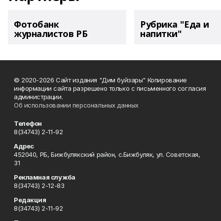
Фотобанк
Рубрика "Еда и
журналистов РБ
напитки"
© 2020-2026 Сайт издания "Дим буйзары" Копирование
информации сайта разрешено только с письменного согласия
администрации.
Об использовании персональных данных
Телефон
8(34743) 2-11-92
Адрес
452040, РБ, Бижбулякский район, с.Бижбуляк, ул. Советская,
31
Рекламная служба
8(34743) 2-12-83
Редакция
8(34743) 2-11-92