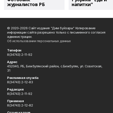
журналистов РБ
напитки"
© 2020-2026 Сайт издания "Дим буйзары" Копирование
информации сайта разрешено только с письменного согласия
администрации.
Об использовании персональных данных
Телефон
8(34743) 2-11-92
Адрес
452040, РБ, Бижбулякский район, с.Бижбуляк, ул. Советская,
31
Рекламная служба
8(34743) 2-12-83
Редакция
8(34743) 2-11-92
Приемная
8(34743) 2-12-82
Отдел кадров