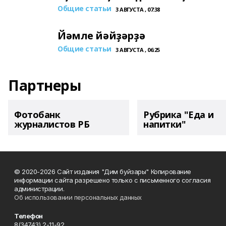
Общие статьи
3 АВГУСТА , 07:38
Йәмле йәйҙәрҙә
Общие статьи
3 АВГУСТА , 06:25
Партнеры
Фотобанк
Рубрика "Еда и
журналистов РБ
напитки"
© 2020-2026 Сайт издания "Дим буйзары" Копирование
информации сайта разрешено только с письменного согласия
администрации.
Об использовании персональных данных
Телефон
8(34743) 2-11-92