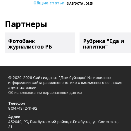
Общие статьи
3 АВГУСТА , 06:25
Партнеры
Фотобанк
Рубрика "Еда и
журналистов РБ
напитки"
© 2020-2026 Сайт издания "Дим буйзары" Копирование
информации сайта разрешено только с письменного согласия
администрации.
Об использовании персональных данных
Телефон
8(34743) 2-11-92
Адрес
452040, РБ, Бижбулякский район, с.Бижбуляк, ул. Советская,
31