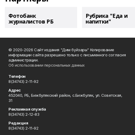
Фотобанк
Рубрика "Еда и
журналистов РБ
напитки"
© 2020-2026 Сайт издания "Дим буйзары" Копирование
информации сайта разрешено только с письменного согласия
администрации.
Об использовании персональных данных
Телефон
8(34743) 2-11-92
Адрес
452040, РБ, Бижбулякский район, с.Бижбуляк, ул. Советская,
31
Рекламная служба
8(34743) 2-12-83
Редакция
8(34743) 2-11-92