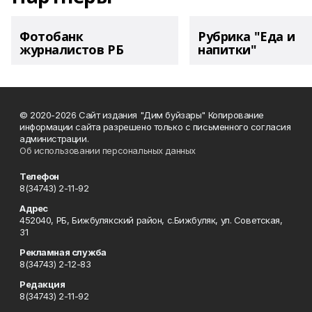
Фотобанк
Рубрика "Еда и
журналистов РБ
напитки"
© 2020-2026 Сайт издания "Дим буйзары" Копирование
информации сайта разрешено только с письменного согласия
администрации.
Об использовании персональных данных
Телефон
8(34743) 2-11-92
Адрес
452040, РБ, Бижбулякский район, с.Бижбуляк, ул. Советская,
31
Рекламная служба
8(34743) 2-12-83
Редакция
8(34743) 2-11-92