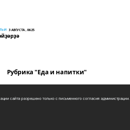
тьи
3 АВГУСТА , 06:25
әйҙәрҙә
Рубрика "Еда и напитки"
ации сайта разрешено только с письменного согласия администрации.