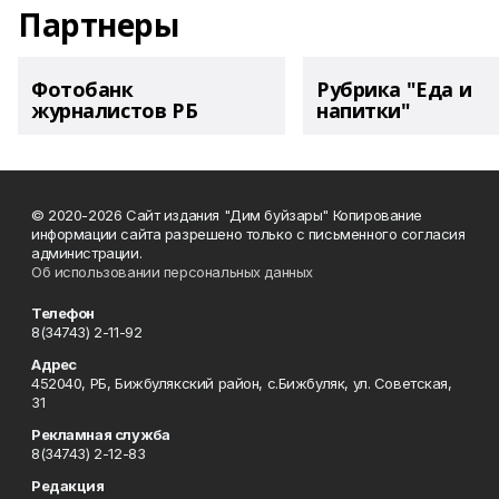
Партнеры
Фотобанк
Рубрика "Еда и
журналистов РБ
напитки"
© 2020-2026 Сайт издания "Дим буйзары" Копирование
информации сайта разрешено только с письменного согласия
администрации.
Об использовании персональных данных
Телефон
8(34743) 2-11-92
Адрес
452040, РБ, Бижбулякский район, с.Бижбуляк, ул. Советская,
31
Рекламная служба
8(34743) 2-12-83
Редакция