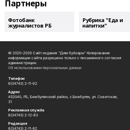
Партнеры
Фотобанк
Рубрика "Еда и
журналистов РБ
напитки"
© 2020-2026 Сайт издания "Дим буйзары" Копирование
информации сайта разрешено только с письменного согласия
администрации.
Об использовании персональных данных
Телефон
8(34743) 2-11-92
Адрес
452040, РБ, Бижбулякский район, с.Бижбуляк, ул. Советская,
31
Рекламная служба
8(34743) 2-12-83
Редакция
8(34743) 2-11-92