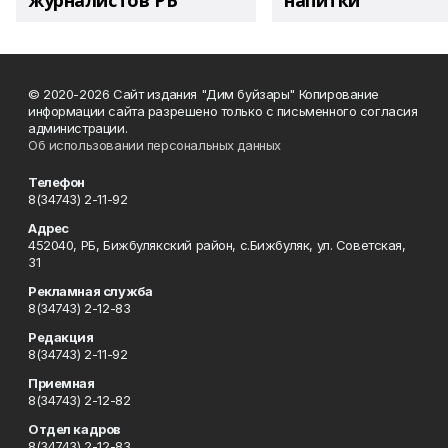
журналистов РБ
напитки"
© 2020-2026 Сайт издания "Дим буйзары" Копирование
информации сайта разрешено только с письменного согласия
администрации.
Об использовании персональных данных
Телефон
8(34743) 2-11-92
Адрес
452040, РБ, Бижбулякский район, с.Бижбуляк, ул. Советская,
31
Рекламная служба
8(34743) 2-12-83
Редакция
8(34743) 2-11-92
Приемная
8(34743) 2-12-82
Отдел кадров
8(34743) 2-12-83