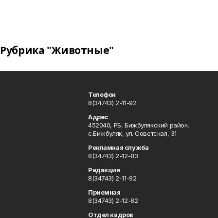
Рубрика "Животные"
Телефон
8(34743) 2-11-92
Адрес
452040, РБ, Бижбулякский район,
с.Бижбуляк, ул. Советская, 31
Рекламная служба
8(34743) 2-12-83
Редакция
8(34743) 2-11-92
Приемная
8(34743) 2-12-82
Отдел кадров