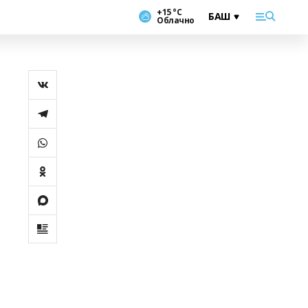
+15 °С
Облачно