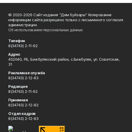
© 2020-2026 Сайт издания "Дим буйзары" Копирование
информации сайта разрешено только с письменного согласия
администрации.
Об использовании персональных данных
Телефон
8(34743) 2-11-92
Адрес
452040, РБ, Бижбулякский район, с.Бижбуляк, ул. Советская,
31
Рекламная служба
8(34743) 2-12-83
Редакция
8(34743) 2-11-92
Приемная
8(34743) 2-12-82
Отдел кадров
8(34743) 2-12-83