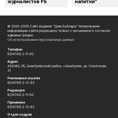
журналистов РБ
напитки"
© 2020-2026 Сайт издания "Дим буйзары" Копирование
информации сайта разрешено только с письменного согласия
администрации.
Об использовании персональных данных
Телефон
8(34743) 2-11-92
Адрес
452040, РБ, Бижбулякский район, с.Бижбуляк, ул. Советская,
31
Рекламная служба
8(34743) 2-12-83
Редакция
8(34743) 2-11-92
Приемная
8(34743) 2-12-82
Отдел кадров