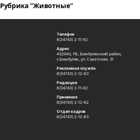
Рубрика "Животные"
Телефон
8(34743) 2-11-92
Адрес
452040, РБ, Бижбулякский район,
с.Бижбуляк, ул. Советская, 31
Рекламная служба
8(34743) 2-12-83
Редакция
8(34743) 2-11-92
Приемная
8(34743) 2-12-82
Отдел кадров
8(34743) 2-12-83