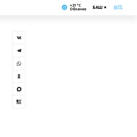
+21 °С
Облачно