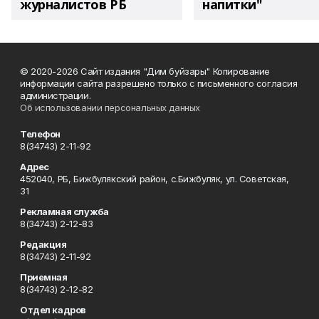
журналистов РБ
напитки"
© 2020-2026 Сайт издания "Дим буйзары" Копирование
информации сайта разрешено только с письменного согласия
администрации.
Об использовании персональных данных
Телефон
8(34743) 2-11-92
Адрес
452040, РБ, Бижбулякский район, с.Бижбуляк, ул. Советская,
31
Рекламная служба
8(34743) 2-12-83
Редакция
8(34743) 2-11-92
Приемная
8(34743) 2-12-82
Отдел кадров