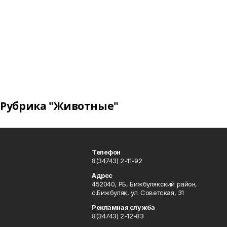
Рубрика "Животные"
Телефон
8(34743) 2-11-92
Адрес
452040, РБ, Бижбулякский район,
с.Бижбуляк, ул. Советская, 31
Рекламная служба
8(34743) 2-12-83