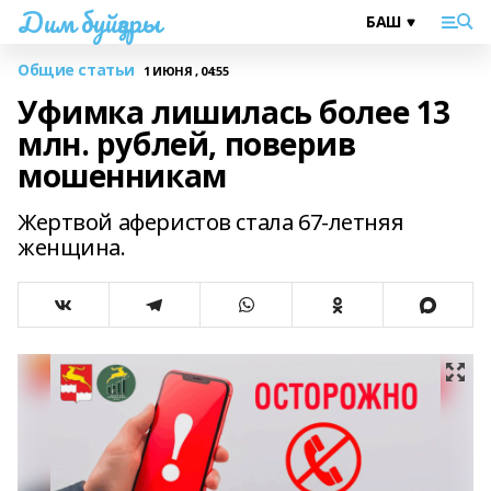
Дим буйҙары
Общие статьи
1 ИЮНЯ , 04:55
Уфимка лишилась более 13
млн. рублей, поверив
мошенникам
Жертвой аферистов стала 67-летняя
женщина.