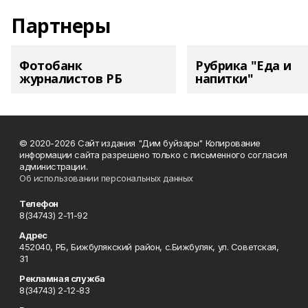
Партнеры
Фотобанк
Рубрика "Еда и
журналистов РБ
напитки"
© 2020-2026 Сайт издания "Дим буйзары" Копирование
информации сайта разрешено только с письменного согласия
администрации.
Об использовании персональных данных
Телефон
8(34743) 2-11-92
Адрес
452040, РБ, Бижбулякский район, с.Бижбуляк, ул. Советская,
31
Рекламная служба
8(34743) 2-12-83