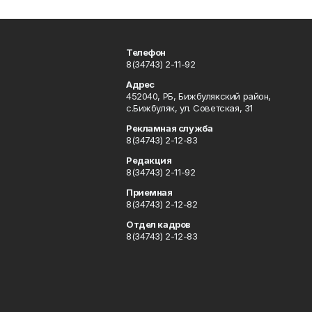
Телефон
8(34743) 2-11-92
Адрес
452040, РБ, Бижбулякский район,
с.Бижбуляк, ул. Советская, 31
Рекламная служба
8(34743) 2-12-83
Редакция
8(34743) 2-11-92
Приемная
8(34743) 2-12-82
Отдел кадров
8(34743) 2-12-83