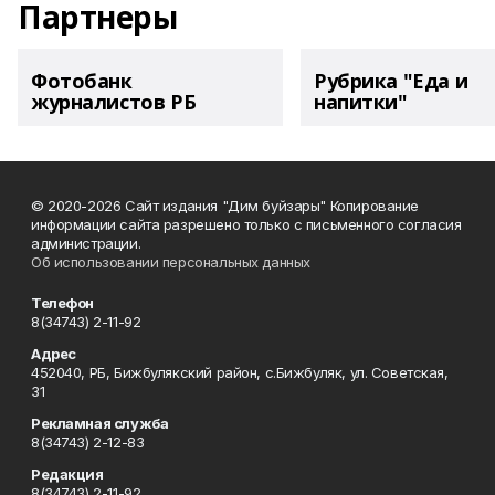
Партнеры
Фотобанк
Рубрика "Еда и
журналистов РБ
напитки"
© 2020-2026 Сайт издания "Дим буйзары" Копирование
информации сайта разрешено только с письменного согласия
администрации.
Об использовании персональных данных
Телефон
8(34743) 2-11-92
Адрес
452040, РБ, Бижбулякский район, с.Бижбуляк, ул. Советская,
31
Рекламная служба
8(34743) 2-12-83
Редакция
8(34743) 2-11-92