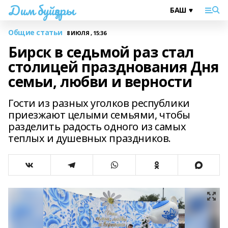
Дим буйҙары
Общие статьи
8 ИЮЛЯ , 15:36
Бирск в седьмой раз стал
столицей празднования Дня
семьи, любви и верности
Гости из разных уголков республики
приезжают целыми семьями, чтобы
разделить радость одного из самых
теплых и душевных праздников.