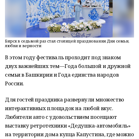
Бирск в седьмой раз стал столицей празднования Дня семьи,
любви и верности
В этом году фестиваль проходит под знаком
двух важнейших тем—Года большой и дружной
семьи в Башкирии и Года единства народов
России.
Для гостей праздника развернули множество
интерактивных площадок на любой вкус.
Любители авто с удовольствием посещают
выставку ретротехники «Дедушка-автомобиль»
на территории дома купца Капустина, где можно