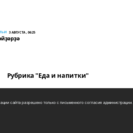
тьи
3 АВГУСТА , 06:25
әйҙәрҙә
Рубрика "Еда и напитки"
ации сайта разрешено только с письменного согласия администрации.