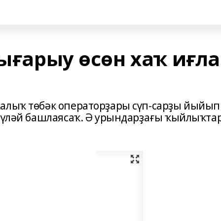
сығарыу өсөн хаҡ иғл
халыҡ төбәк операторҙары сүп-сарҙы йыйып
 түләй башлаясаҡ. Ә урындарҙағы ҡыйлыҡта