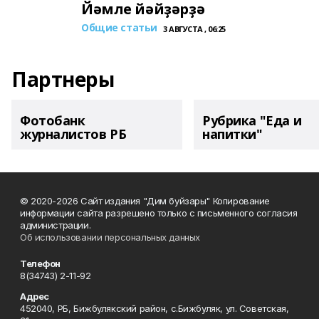
Йәмле йәйҙәрҙә
Общие статьи
3 АВГУСТА , 06:25
Партнеры
Фотобанк
Рубрика "Еда и
журналистов РБ
напитки"
© 2020-2026 Сайт издания "Дим буйзары" Копирование
информации сайта разрешено только с письменного согласия
администрации.
Об использовании персональных данных
Телефон
8(34743) 2-11-92
Адрес
452040, РБ, Бижбулякский район, с.Бижбуляк, ул. Советская,